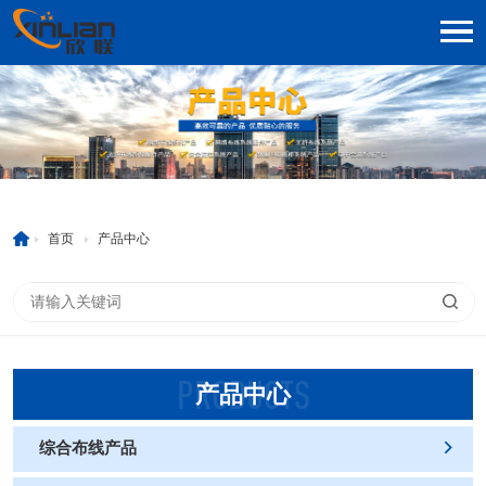
首页
产品中心
PRODUCTS
产品中心
综合布线产品
