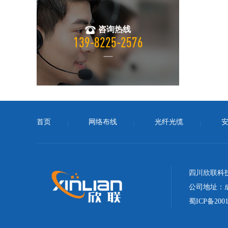
咨询热线
139-8225-2576
首页
网络布线
光纤光缆
四川欣联科
公司地址：成
蜀ICP备200