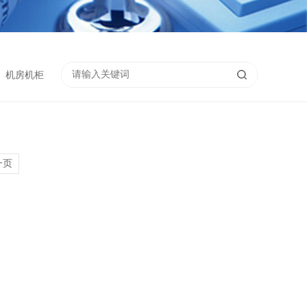
机房机柜
一页