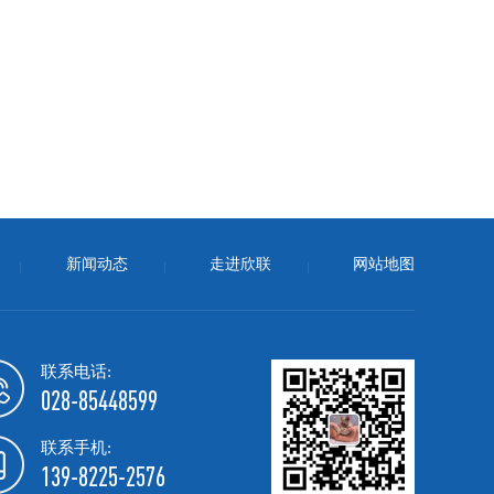
新闻动态
走进欣联
网站地图
联系电话:
028-85448599
联系手机:
139-8225-2576