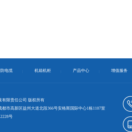
安防电缆
机箱机柜
产品中心
增值服务
技有限责任公司 版权所有
都市高新区益州大道北段366号安格斯国际中心1栋1107室
12228号