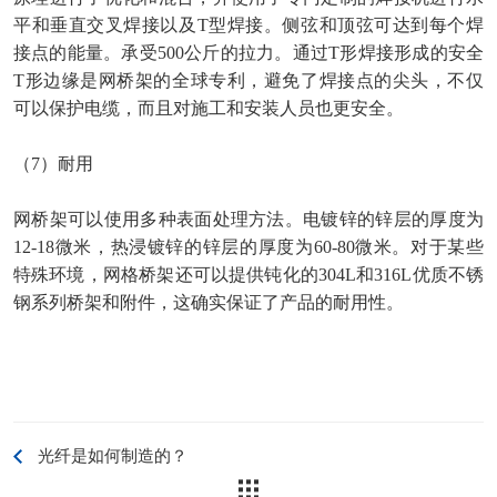
平和垂直交叉焊接以及T型焊接。侧弦和顶弦可达到每个焊
接点的能量。承受500公斤的拉力。通过T形焊接形成的安全
T形边缘是网桥架的全球专利，避免了焊接点的尖头，不仅
可以保护电缆，而且对施工和安装人员也更安全。
（
7）耐用
网桥架可以使用多种表面处理方法。电镀锌的锌层的厚度为
12-18微米，热浸镀锌的锌层的厚度为60-80微米。对于某些
特殊环境，网格桥架还可以提供钝化的304L和316L优质不锈
钢系列桥架和附件，这确实保证了产品的耐用性。
光纤是如何制造的？