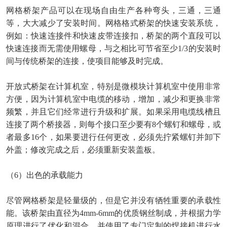
网格桥架产品可以在现场自由生产各种弯头，三通，三通
等，大大减少了安装时间。网格格式桥架的快速安装系统，
例如：快速连接件和快速皮带连接扣，桥架的两个直段可以
快速连接而无需使用螺母，与之相比可节省至少
1/3的安装时
间与传统桥架的连接，使项目能够及时完成。
开放式桥架在计算机室，特别是微模块计算机室中使用非常
方便，因为计算机室中电缆的移动，增加，减少和更换非常
频繁，并且它们经常进行升级和扩展。如果采用电缆线槽且
连接了两个桥接器，则每个接口至少要有
8个螺钉和螺母，或
者最多16个，如果要进行任何更改，必须先拧紧螺钉并卸下
外盖；修改完成之后，必须重新安装盖板。
（
6）出色的承载能力
尽管网格桥架是轻量级的，但是它并没有牺牲重要的承载性
能。该桥架由直径为
4mm-6mm的优质钢丝制成，并根据力学
原理进行了优化和混合，并使用了专门定制的焊接机进行水