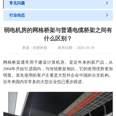
常见问题

行业动态

弱电机房的网格桥架与普通电缆桥架之间有
什么区别？
来源：欣联科技
发布日期： 2020-10-19
网格桥架通常用于
建设计算机房
。
是近年来的新产品，从
2004年开始引进国内，
与传统桥架相比，
它的
使用优势更加
明显。首先使用的客户主要是大型
外企
在中国的分支机构。
近年来
国内非常多的大型企业也已
逐步跟进。